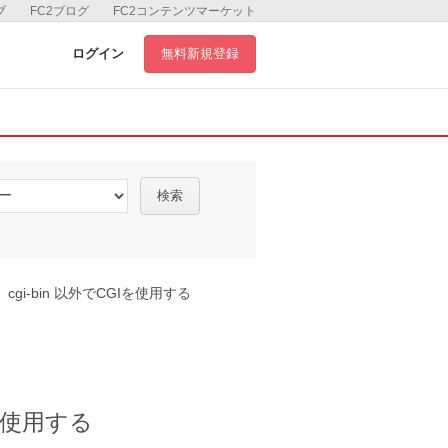
ブ
FC2ブログ
FC2コンテンツマーケット
ログイン
無料新規登録
検索
an】cgi-bin 以外でCGIを使用する
GIを使用する