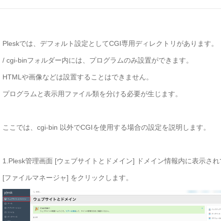
Pleskでは、デフォルト設定としてCGI専用ディレクトリがあります。
/ cgi-binフォルダー内には、プログラムのみ設置ができます。
HTMLや画像などは設置することはできません。
プログラムと表示用ファイル類を分ける必要が生じます。
ここでは、cgi-bin 以外でCGIを使用する場合の設定を説明します。
1.Plesk管理画面 [ウェブサイトとドメイン] ドメイン情報内に表示さ
[ファイルマネージャ] をクリックします。