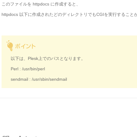
このファイルを httpdocs に作成すると、
httpdocs 以下に作成されたどのディレクトリでもCGIを実行するこ
以下は、Plesk上でのパスとなります。
Perl : /usr/bin/perl
sendmail : /usr/sbin/sendmail