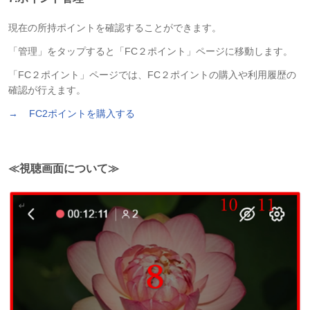
現在の所持ポイントを確認することができます。
「管理」をタップすると「FC２ポイント」ページに移動します。
「FC２ポイント」ページでは、FC２ポイントの購入や利用履歴の
確認が行えます。
→
FC2ポイントを購入する
≪視聴画面について≫