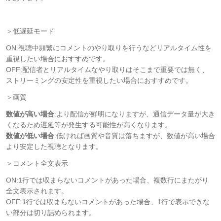
＞低遅延モード
ON:視聴中頻繁にコメントのやり取りを行うなどリアルタイム性を
重視したい場合におすすめです。
OFF:配信者とリアルタイムなやり取りはそこまで重要では無く、
ストリーミングの安定性を重視したい場合におすすめです。
＞画質
数値が高い場合
:より配信が鮮明になりますが、通信データ量が大き
くなるため遅延等が発生する可能性が高くなります。
数値が低い場合
:低ければ画質や音質は落ちますが、数値が高い場合
より安定した視聴となります。
＞コメント全文表示
ON:1行では収まらないコメントがあった場合、複数行にまたがり
全文表示されます。
OFF:1行では収まらないコメントがあった場合、1行で表示できな
い部分は切り詰められます。