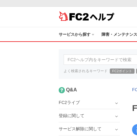
ヘルプ
サービスから探す
障害・メンテナン
よく検索されるキーワード
FC2ポイント
Q&A
F
FC2ライブ
登録に関して
サービス解除に関して