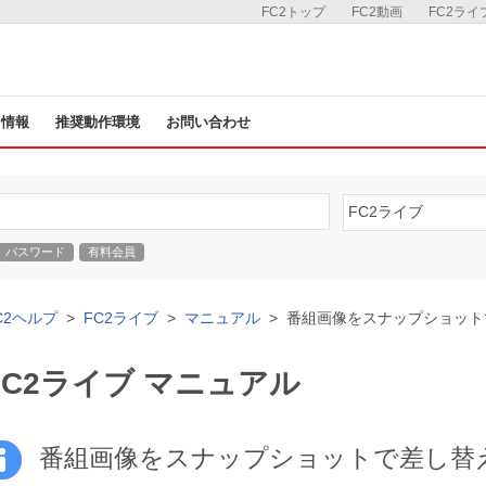
FC2トップ
FC2動画
FC2ライ
ス情報
推奨動作環境
お問い合わせ
パスワード
有料会員
C2ヘルプ
FC2ライブ
マニュアル
番組画像をスナップショット
FC2ライブ マニュアル
番組画像をスナップショットで差し替