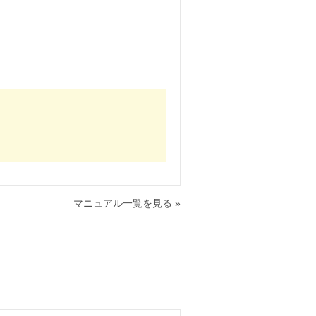
マニュアル一覧を見る »