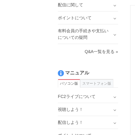
配信に関して
ポイントについて
有料会員の手続きや支払い
についての疑問
Q&A一覧を見る »
マニュアル
パソコン版
スマートフォン版
FC2ライブについて
視聴しよう！
配信しよう！