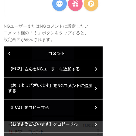
NGユーザーまたはNGコメントに設定したい
コメント欄の「⋮」ボタンをタップすると、
設定画面が表示されます。