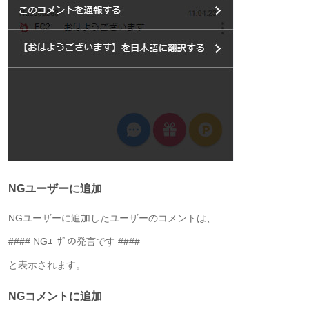
NGユーザーに追加
NGユーザーに追加したユーザーのコメントは、
#### NGﾕｰｻﾞの発言です ####
と表示されます。
NGコメントに追加