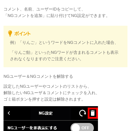
コメント、名前、ユーザーIDをコピーして、
「NGコメントを追加」に貼り付けてNG設定ができます。
例）「りんご」というワードをNGコメントに入れた場合、
「りんご飴」といったNGワードが含まれるコメントも表示
されなくなりますのでご注意ください。
NGユーザー＆NGコメントを解除する
設定したNGユーザーやコメントのリストから、
解除したいNGユーザ＆コメントにチェックを入れ、
ゴミ箱ボタンを押すと設定は解除されます。