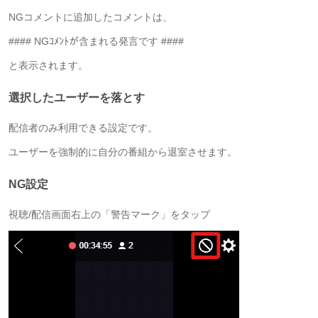
NGコメントに追加したコメントは、
#### NGｺﾒﾝﾄが含まれる発言です ####
と表示されます。
選択したユーザーを落とす
配信者のみ利用できる設定です。
ユーザーを強制的に自分の番組から退室させます。
NG設定
視聴/配信画面右上の「警告マーク
」をタップ