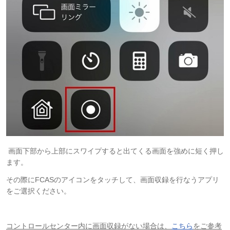
画面下部から上部にスワイプすると出てくる画面を強めに短く押し
ます。
その際にFCASのアイコンをタッチして、画面収録を行なうアプリ
をご選択ください。
コントロールセンター内に画面収録がない場合は、
こちら
をご参考