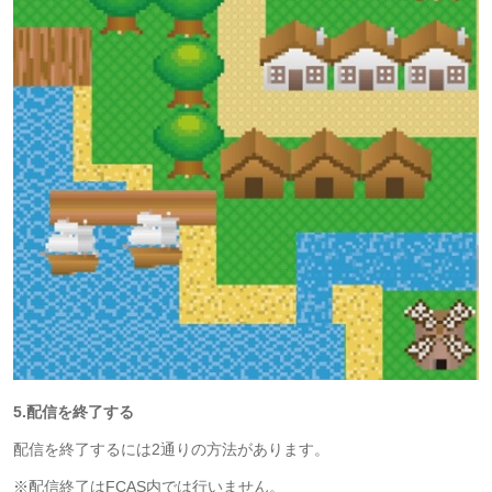
5.配信を終了する
配信を終了するには2通りの方法があります。
※配信終了はFCAS内では行いません。