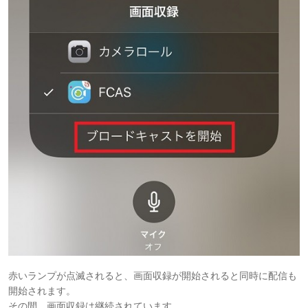
赤いランプが点滅されると、画面収録が開始されると同時に配信も
開始されます。
その間、画面収録は継続されています。