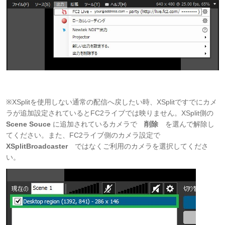
※XSplitを使用しない通常の配信へ戻したい時、XSplitですでにカメ
ラが追加設定されているとFC2ライブでは映りません。XSplit側の
Scene Souce
に追加されているカメラで
削除
を選んで解除し
てください。また、FC2ライブ側のカメラ設定で
XSplitBroadcaster
ではなくご利用のカメラを選択してくださ
い。