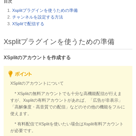
目次
Xsplitプラグインを使うための準備
チャンネルを設定する方法
XSplitで配信する
Xsplitプラグインを使うための準備
XSplitのアカウントを作成する
XSplitのアカウントについて
* XSplitの無料アカウントでも十分な高機能配信が行えま
すが、Xsplitの有料アカウントがあれば、「広告が非表示」
「高解像度・高音質での配信」などのその他の機能をフルに
使えます。
* 有料配信でXSplitを使いたい場合はXsplit有料アカウント
が必要です。