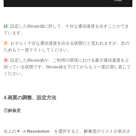
緑
: 設定したBitrate値に対して、十分な通信速度を出すことができ
ています。
黄
: おそらく十分な通信速度を出せる状態だと思われますが、念の
ためもう一度テストしてください。
赤
: 設定したBitrate値が、ご利用の環境における最大通信速度を上
回っている状態です。Bitrate値を下げてからもう一度計測し直して
ください。
4.画質の調整、設定方法
①解像度
右上の
▼ -> Resolution
を選択すると、解像度のリストが表示さ