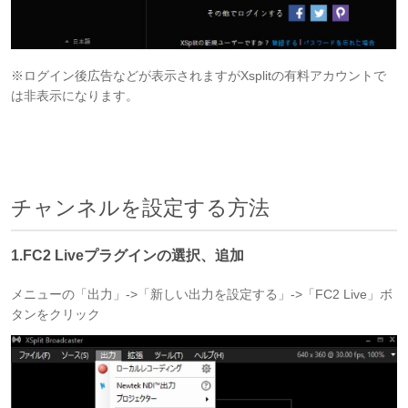
※ログイン後広告などが表示されますがXsplitの有料アカウントで
は非表示になります。
チャンネルを設定する方法
1.FC2 Liveプラグインの選択、追加
メニューの「出力」->「新しい出力を設定する」->「FC2 Live」ボ
タンをクリック