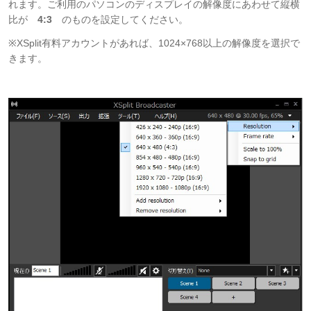
れます。ご利用のパソコンのディスプレイの解像度にあわせて縦横
比が
4:3
のものを設定してください。
※XSplit有料アカウントがあれば、1024×768以上の解像度を選択で
きます。