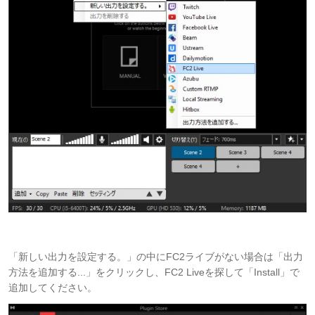
「新しい出力を設定する。」の中にFC2ライブがない場合は「出力
方法を追加する...」をクリックし、FC2 Liveを探して「Install」で
追加してください。