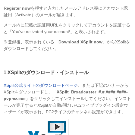
Register now
を押すと入力したメールアドレス宛にアカウント認
証用（Activate）のメールが届きます。
メール内に記載の認証用URLをクリックしてアカウントを認証する
と「You've activated your account!」と表示されます。
※登録後、表示されている「
Download XSplit now
」からXSplitを
ダウンロードしてください。
1.XSplitのダウンロード・インストール
XSplit公式サイトのダウンロードページ
、または下記のバナーから
XSplitをダウンロードし、「
XSplit_Broadcaster_#.#.####.####-
pvpmz.exe
」をクリックしてインストールしてください。インスト
ールが完了するとXSplitが自動起動しFC2ライブプラグイン設定ウ
ィザードが表示され、FC2ライブのチャンネル設定ができます。