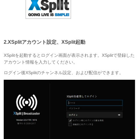
2.XSplitアカウント設定、XSplit起動
XSplitを起動するとログイン画面が表示されます。XSplitで登録した
アカウント情報を入力してください。
ログイン後XSplitのチャンネル設定、および配信ができます。