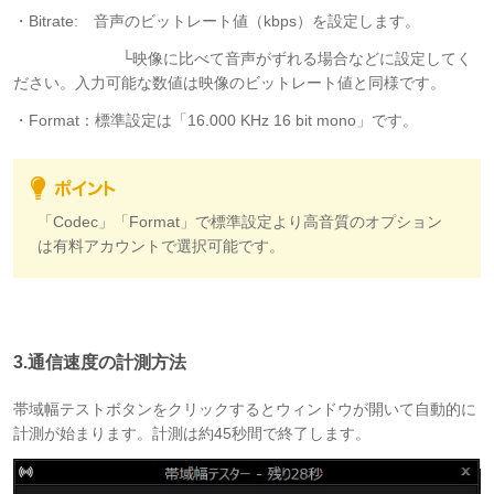
・Bitrate: 音声のビットレート値（kbps）を設定します。
└映像に比べて音声がずれる場合などに設定してく
ださい。入力可能な数値は映像のビットレート値と同様です。
・Format：標準設定は「16.000 KHz 16 bit mono」です。
「Codec」「Format」で標準設定より高音質のオプション
は有料アカウントで選択可能です。
3.通信速度の計測方法
帯域幅テストボタンをクリックするとウィンドウが開いて自動的に
計測が始まります。計測は約45秒間で終了します。