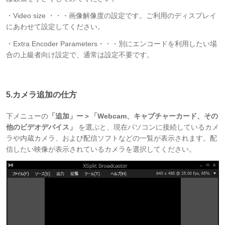
・Video size ・・・画像解像度の設定です。ご利用のディスプレイ
にあわせて設定してください。
・Extra Encoder Parameters・・・別にエンコードを利用したい場
合の上級者向け設定で、通常は設定不要です。
5.カメラ追加の仕方
下メニューの
「追加」ー＞「Webcam、キャプチャーカード、その
他のビデオデバイス」
を選ぶと、現在パソコンに接続しているカメ
ラや内蔵カメラ、および配信ソフトなどの一覧が表示されます。配
信したい映像が表示されているカメラを選択してください。