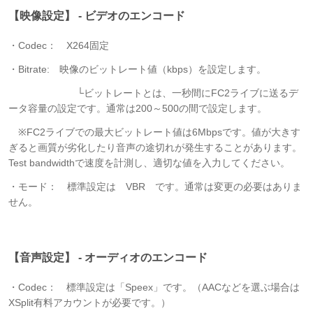
【映像設定】 - ビデオのエンコード
・Codec： X264固定
・Bitrate: 映像のビットレート値（kbps）を設定します。
└ビットレートとは、一秒間にFC2ライブに送るデ
ータ容量の設定です。通常は200～500の間で設定します。
※FC2ライブでの最大ビットレート値は6Mbpsです。値が大きす
ぎると画質が劣化したり音声の途切れが発生することがあります。
Test bandwidthで速度を計測し、適切な値を入力してください。
・モード： 標準設定は VBR です。通常は変更の必要はありま
せん。
【音声設定】 - オーディオのエンコード
・Codec： 標準設定は「Speex」です。（AACなどを選ぶ場合は
XSplit有料アカウントが必要です。）