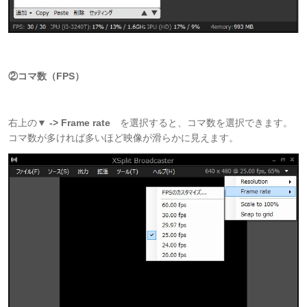
②コマ数（FPS）
右上の
▼ -> Frame rate
を選択すると、コマ数を選択できます。
コマ数が多ければ多いほど映像が滑らかに見えます。