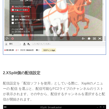
2.XSplit側の配信設定
配信設定を「配信ソフトを使用」としている際に、Xsplitのメニュ
ーの 配信 を選ぶと、配信可能なFC2ライブのチャンネルのリスト
が表示されます。その中から、配信するチャンネルを選択すると配
信が開始されます。