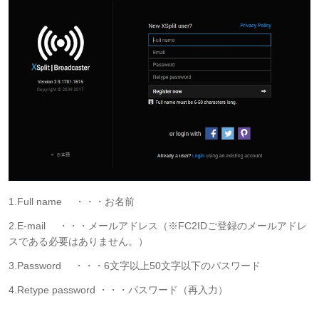
1.Full name ・・・お名前
2.E-mail ・・・メールアドレス（※FC2IDご登録のメールアドレ
スである必要はありません。）
3.Password ・・・6文字以上50文字以下のパスワード
4.Retype password ・・・パスワード（再入力）