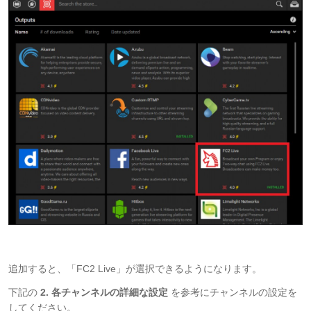
追加すると、「FC2 Live」が選択できるようになります。
下記の
2. 各チャンネルの詳細な設定
を参考にチャンネルの設定を
してください。