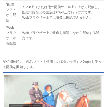
*配信
XSplit上（または他の配信ツール上）上から配信し、
ソフト
配信開始などの設定はXSplit上で行う方式です。
から配
Webブラウザー上では映像は確認できません。
信
*Web
ブラウ
Webブラウザー上で映像を確認しながら配信する設
ザーか
定です。
ら配信
配信開始時に「配信ソフトを使用」のボタンを押すとXsplitを使っ
て配信を開始します。