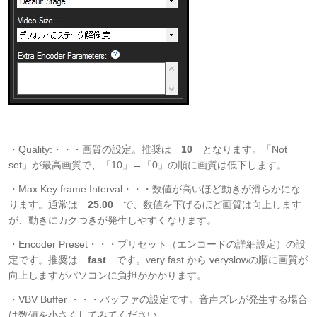
・Quality:・・・画質の設定。推奨は
10
となります。「Not
set」が最高画質で、「10」→「0」の順に画質は低下します。
・Max Key frame Interval・・・数値が高いほど動きが滑らかにな
ります。通常は
25.00
で、数値を下げるほど画質は向上します
が、動きにカクつきが発生しやすくなります。
・Encoder Preset・・・プリセット（エンコードの詳細設定）の設
定です。推奨は
fast
です。very fast から veryslowの順に画質が
向上しますがパソコンに負担がかかります。
・VBV Buffer ・・・バッファの設定です。音声ズレが発生する場合
は数値を小さくしてみてください。