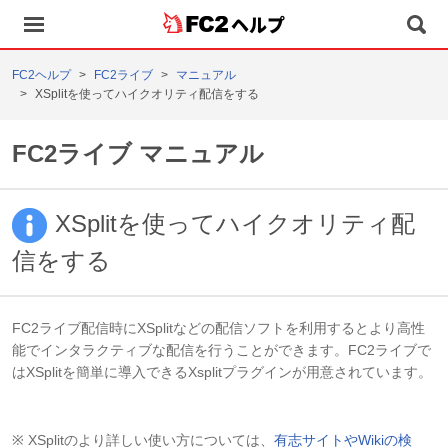
ヘルプ
FC2ヘルプ
FC2ライブ
マニュアル
XSplitを使ってハイクオリティ配信をする
FC2ライブ マニュアル
XSplitを使ってハイクオリティ配
信をする
FC2ライブ配信時にXSplitなどの配信ソフトを利用するとより高性
能でインタラクティブな配信を行うことができます。FC2ライブで
はXSplitを簡単に導入できるXsplitプラグインが用意されています。
※ XSplitのより詳しい使い方については、
有志サイトやWikiの検