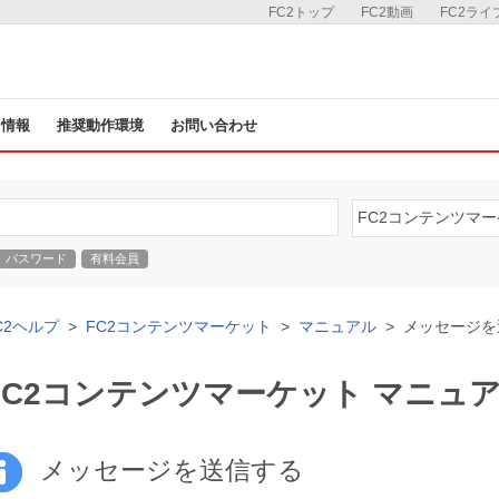
FC2トップ
FC2動画
FC2ライ
ス情報
推奨動作環境
お問い合わせ
パスワード
有料会員
C2ヘルプ
FC2コンテンツマーケット
マニュアル
メッセージを
FC2コンテンツマーケット マニュ
メッセージを送信する