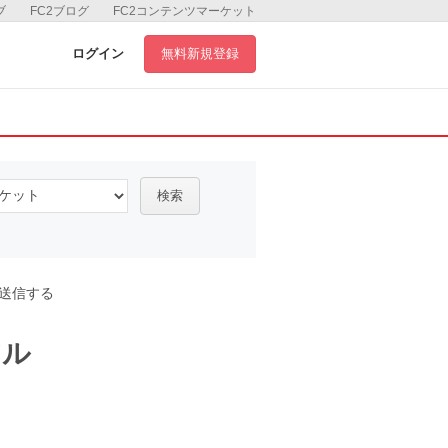
ブ
FC2ブログ
FC2コンテンツマーケット
ログイン
無料新規登録
検索
送信する
アル