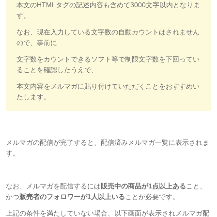
本文のHTMLタグの記述内容も含めて3000文字以内となりま
す。
なお、現在入力している文字数の自動カウントはされません
ので、事前に
文字数をカウントできるソフト等で制限文字数を下回ってい
ることを確認したうえで、
本文内容をメルマガに貼り付けていただくことをおすすめい
たします。
メルマガの配信が完了すると、配信済みメルマガ一覧に表示されま
す。
なお、メルマガを配信するには
販売中の商品が1点以上ある
こと、
かつ
販売者のフォロワーが1人以上いる
ことが必要です。
上記の条件を満たしていない場合、以下画面が表示されメルマガ配