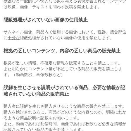
獣姦など一般的に不快的な心象を与える表現が含まれるコンテンツ
は映像、画像、テキストを問わず投稿を禁止します。
隠蔽処理がされていない画像の使用禁止
サムネイル画像、商品内で使用する画像において、性器、接合部位
に
十分な
隠蔽処理がされていない画像の使用を禁止します。
根拠の乏しいコンテンツ、内容の乏しい商品の販売禁止
根拠が乏しい情報、不確定な情報を販売することを禁止します。
また明らかにコンテンツ量が不足している商品の販売を禁止しま
す。（動画数秒、画像数枚など）
誤解を生じさせる説明がされている商品、必要な情報が記
載されていない商品の販売禁止
購入者に誤解を生じさ購入させるような商品の販売を禁止します。
購入を検討される方に、商品がどのような内容なのか、明確にわか
るような商品説明の記載をお願いします。
また、動画であれば配信時間、画像であれば枚数など必要な情報が
記載されていない商品の販売を禁止します。