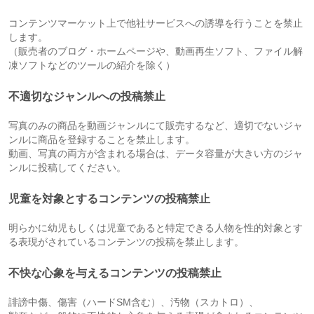
コンテンツマーケット上で他社サービスへの誘導を行うことを禁止
します。
（販売者のブログ・ホームページや、動画再生ソフト、ファイル解
凍ソフトなどのツールの紹介を除く）
不適切なジャンルへの投稿禁止
写真のみの商品を動画ジャンルにて販売するなど、適切でないジャ
ンルに商品を登録することを禁止します。
動画、写真の両方が含まれる場合は、データ容量が大きい方のジャ
ンルに投稿してください。
児童を対象とするコンテンツの投稿禁止
明らかに幼児もしくは児童であると特定できる人物を性的対象とす
る表現がされているコンテンツの投稿を禁止します。
不快な心象を与えるコンテンツの投稿禁止
誹謗中傷、傷害（ハードSM含む）、汚物（スカトロ）、