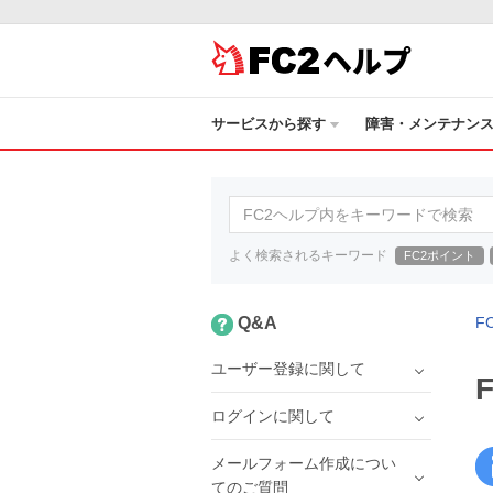
ヘルプ
サービスから探す
障害・メンテナン
よく検索されるキーワード
FC2ポイント
Q&A
F
ユーザー登録に関して
ログインに関して
メールフォーム作成につい
てのご質問