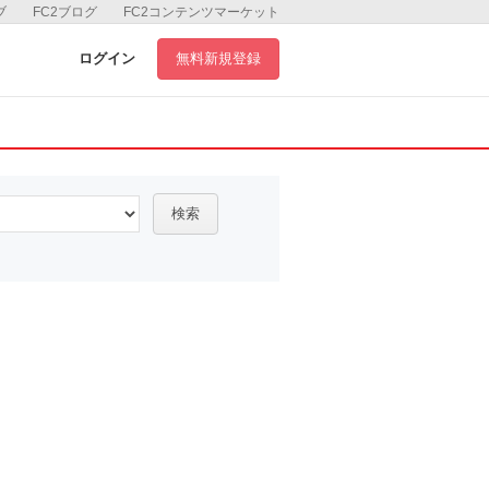
ブ
FC2ブログ
FC2コンテンツマーケット
ログイン
無料新規登録
検索