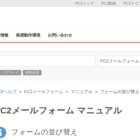
FC2トップ
FC2動画
FC2ライ
ス情報
推奨動作環境
お問い合わせ
パスワード
有料会員
C2ヘルプ
FC2メールフォーム
マニュアル
フォームの並び替え
FC2メールフォーム マニュアル
フォームの並び替え