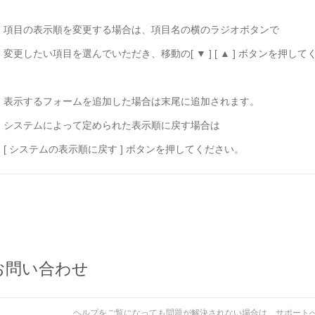
項目の表示順を変更する場合は、項目名の横のラジオボタンで
変更したい項目を選んでいただき、移動の[ ▼ ] [ ▲ ] ボタンを押し
表示するフォームを追加した場合は末尾に追加されます。
システムによって定められた表示順に戻す場合は
[ システムの表示順に戻す ] ボタンを押してください。
お問い合わせ
ヘルプをご覧になっても問題が解決されない場合は、サポート