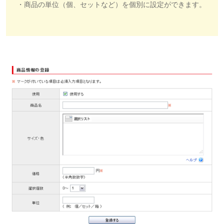
・商品の単位（個、セットなど）を個別に設定ができます。