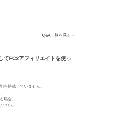
Q&A一覧を見る »
してFC2アフィリエイトを使っ
機能を搭載していません。
なる場合、
ださい。