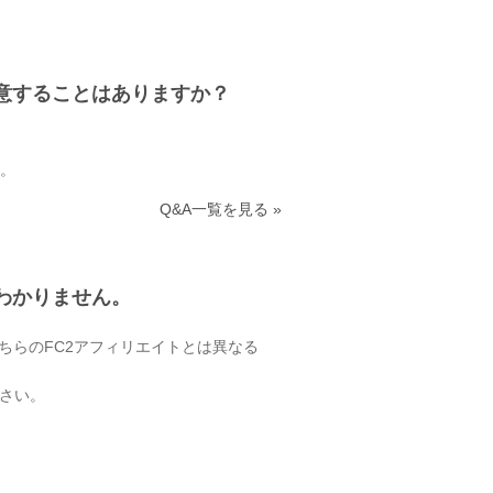
意することはありますか？
。
Q&A一覧を見る »
わかりません。
ちらのFC2アフィリエイトとは異なる
さい。