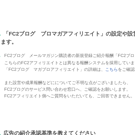
.
「FC2ブログ ブロマガアフィリエイト」の設定や
ります。
.
FC2ブログ メールマガジン購読者の新規登録ご紹介報酬「FC2ブ
こちらのFC2アフィリエイトとは異なる報酬システムを採用していま
「FC2ブログ マガブロアフィリエイト」の詳細は、
こちら
をご確認
また設営や成果報酬などにについてご不明な点がございましたら、
FC2ブログのサービス問い合わせ窓口へ、ご確認をお願いします。
FC2アフィリエイト側へご質問をいただいても、ご回答できません。
.
広告の紹介承認基準を教えてください