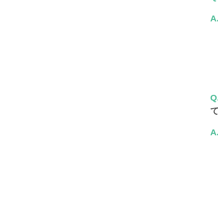
A
Q
A