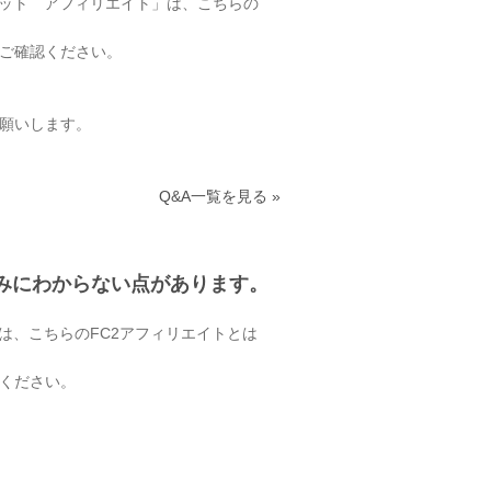
ケット アフィリエイト」は、こちらの
ご確認ください。
お願いします。
Q&A一覧を見る »
くみにわからない点があります。
は、こちらのFC2アフィリエイトとは
ください。