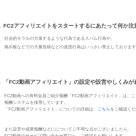
.
FC2アフィリエイトをスタートするにあたって何か注
社会的モラルの欠落するような行為であるスパム行為や、
.
掲示板などでの大量投稿などの迷惑行為はいっさい禁止しております
.
「FC2動画アフィリエイト」の設定や設営やしくみが
.
FC2動画への有料会員ご紹介報酬「FC2動画アフィリエイト」は、こ
報酬システムを採用しています。
「FC2動画アフィリエイト」についての詳細は、
こちら
をご確認くだ
また設営や成果報酬などにについてご不明な点がございましたら、
FC2動画のサービス問い合わせ窓口へ、ご確認をお願いします。