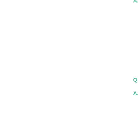
A
Q
A