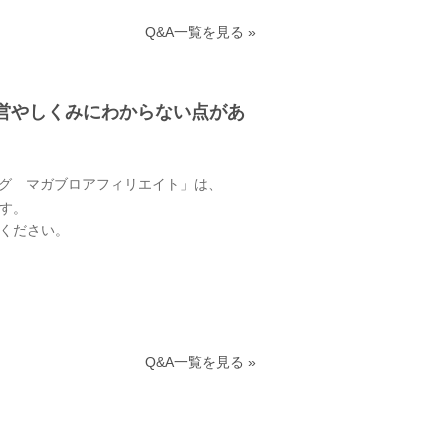
Q&A一覧を見る »
設営やしくみにわからない点があ
ログ マガブロアフィリエイト」は、
す。
ください。
Q&A一覧を見る »