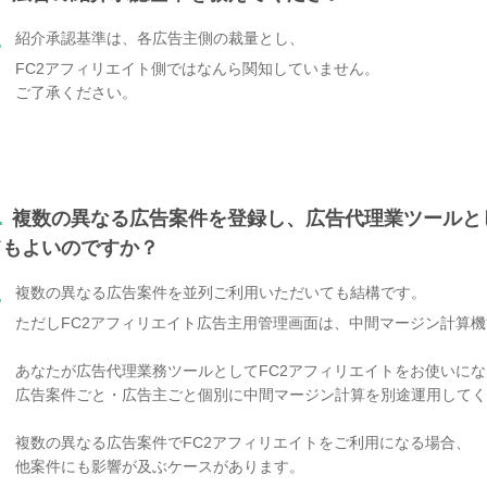
紹介承認基準は、各広告主側の裁量とし、
.
FC2アフィリエイト側ではなんら関知していません。
ご了承ください。
.
複数の異なる広告案件を登録し、広告代理業ツールと
てもよいのですか？
複数の異なる広告案件を並列ご利用いただいても結構です。
.
ただしFC2アフィリエイト広告主用管理画面は、中間マージン計算
あなたが広告代理業務ツールとしてFC2アフィリエイトをお使いに
広告案件ごと・広告主ごと個別に中間マージン計算を別途運用してく
複数の異なる広告案件でFC2アフィリエイトをご利用になる場合、
他案件にも影響が及ぶケースがあります。