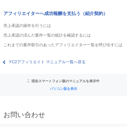
アフィリエイターへ成功報酬を支払う（紹介契約）
売上承認の操作を行うには
売上承認の済んだ案件一覧の統計を確認するには
これまでの案件取引のあったアフィリエイター一覧を呼び出すには
FC2アフィリエイト マニュアル一覧へ戻る
現在スマートフォン版のマニュアルを表示中
パソコン版を表示
お問い合わせ