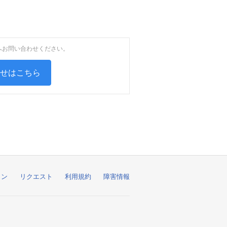
へお問い合わせください。
わせはこちら
ョン
リクエスト
利用規約
障害情報