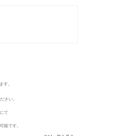
します。
ださい。
」にて
が可能です。