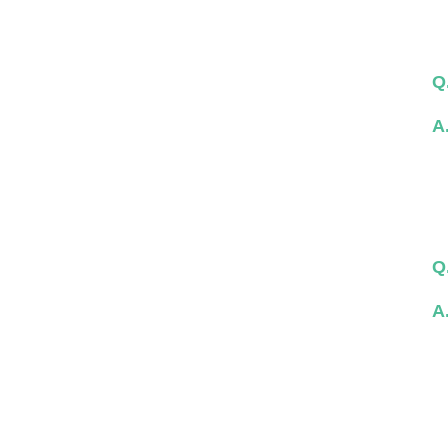
Q
A
Q
A