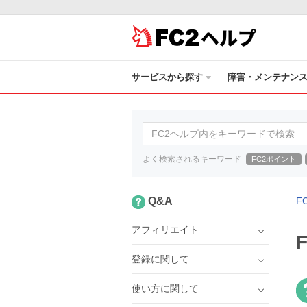
ヘルプ
サービスから探す
障害・メンテナン
よく検索されるキーワード
FC2ポイント
Q&A
F
アフィリエイト
登録に関して
使い方に関して