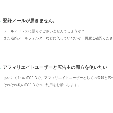
.
登録メールが届きません。
メールアドレスに誤りがございませんでしょうか？
.
また迷惑メールフォルダーなどに入っていないか、再度ご確認くださ
.
アフィリエイトユーザーと広告主の両方を使いたい
あいにく1つのFC2IDで、アフィリエイトユーザーとしての登録と
.
それぞれ別のFC2IDでのご利用をお願いします。