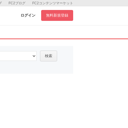
ブ
FC2ブログ
FC2コンテンツマーケット
ログイン
無料新規登録
検索