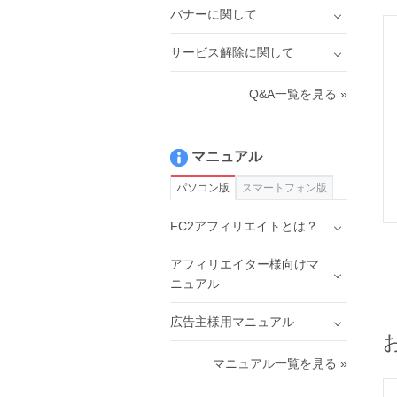
バナーに関して
サービス解除に関して
Q&A一覧を見る »
マニュアル
パソコン版
スマートフォン版
FC2アフィリエイトとは？
アフィリエイター様向けマ
ニュアル
広告主様用マニュアル
マニュアル一覧を見る »