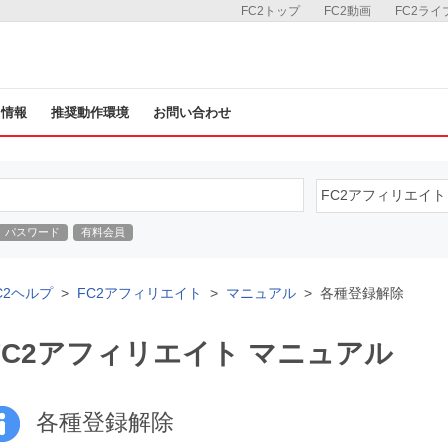
FC2トップ
FC2動画
FC2ライ
ス情報
推奨動作環境
お問い合わせ
パスワード
有料会員
C2ヘルプ
FC2アフィリエイト
マニュアル
各種登録解除
FC2アフィリエイト マニュアル
各種登録解除