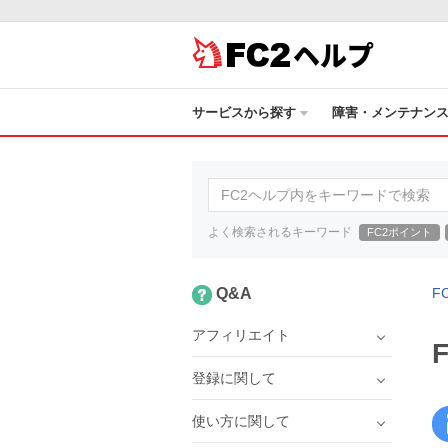
ヘルプ
サービスから探す
障害・メンテナン
よく検索されるキーワード
FC2ポイント
Q&A
F
アフィリエイト
登録に関して
使い方に関して