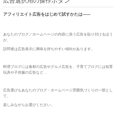
広告選択用の操作ボタン
アフィリエイト広告をはじめて試すかたは------
あなたのブログ／ホームページの内容に添う広告を貼り付けるほう
が、
訪問者は広告表示に興味を持ちやすい傾向があります。
料理ブログには食材の広告やグルメ広告を、子育てブログには知育
玩具や子供服の広告など…
広告選びもあなたのブログ・ホームページ雰囲気づくりの一部とし
て、
楽しみながらお選びください。