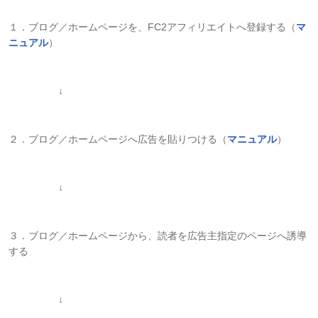
１．ブログ／ホームページを、FC2アフィリエイトへ登録する（
マ
ニュアル
）
↓
２．ブログ／ホームページへ広告を貼りつける（
マニュアル
）
↓
３．ブログ／ホームページから、読者を広告主指定のページへ誘導
する
↓