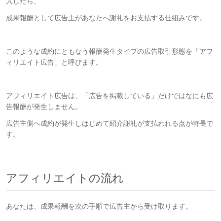
入したら、
成果報酬として広告主があなたへ謝礼をお支払する仕組みです。
このような成約にともなう報酬発生タイプの広告取引形態を「アフ
ィリエイト広告」と呼びます。
アフィリエイト広告は、「広告を掲載している」だけではなにも広
告報酬が発生しません。
広告主側へ成約が発生しはじめて紹介謝礼が支払われる点が特長で
す。
アフィリエイトの流れ
あなたは、成果報酬を次の手順で広告主から受け取ります。