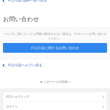
FC2小説 Q&A一覧へ戻る
お問い合わせ
ヘルプをご覧になっても問題が解決されない場合は、サポートへお問い合わせ
ください。
FC2小説に関するお問い合わせ
FC2小説ヘルプへ戻る
このページの先頭へ
FC2ヘルプトップ
ログイン