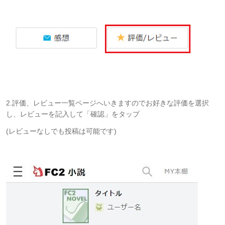
2.評価、レビュー一覧ページへいきますのでお好きな評価を選択
し、レビューを記入して「確認」をタップ
(レビューなしでも投稿は可能です)