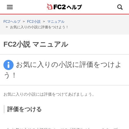
ヘルプ
FC2ヘルプ
FC2小説
マニュアル
お気に入りの小説に評価をつけよう！
FC2小説 マニュアル
お気に入りの小説に評価をつけよ
う！
お気に入りの小説には評価をつけてあげましょう。
評価をつける