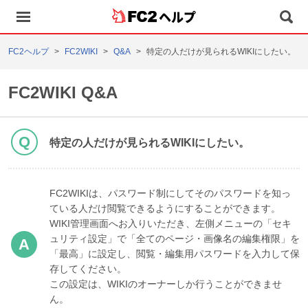
ヘルプ
FC2ヘルプ
FC2WIKI
Q&A
特定の人だけが見られるWIKIにしたい。
FC2WIKI Q&A
特定の人だけが見られるWIKIにしたい。
FC2WIKIは、パスワード制にしてそのパスワードを知っ
ている人だけ閲覧できるようにすることができます。
WIKI管理画面へお入りいただき、左側メニューの「セキ
ュリティ設定」で「全てのページ・画像名の編集権限」を
「最高」に設定し、閲覧・編集用パスワードを入力して保
存してください。
この設定は、WIKIのオーナーしか行うことができませ
ん。