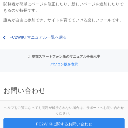
閲覧者が簡単にページを修正したり、新しいページを追加したりで
きるのが特長です。
誰もが自由に参加でき、サイトを育てていける楽しいツールです。
FC2WIKI マニュアル一覧へ戻る
現在スマートフォン版のマニュアルを表示中
パソコン版を表示
お問い合わせ
ヘルプをご覧になっても問題が解決されない場合は、サポートへお問い合わせ
ください。
FC2WIKIに関するお問い合わせ