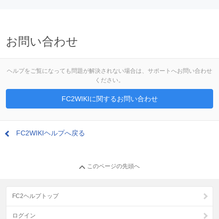
お問い合わせ
ヘルプをご覧になっても問題が解決されない場合は、サポートへお問い合わせ
ください。
FC2WIKIに関するお問い合わせ
FC2WIKIヘルプへ戻る
このページの先頭へ
FC2ヘルプトップ
ログイン