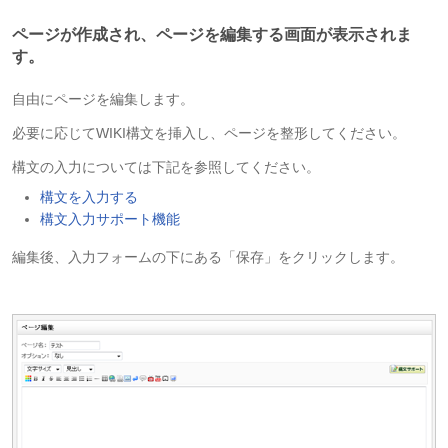
ページが作成され、ページを編集する画面が表示されま
す。
自由にページを編集します。
必要に応じてWIKI構文を挿入し、ページを整形してください。
構文の入力については下記を参照してください。
構文を入力する
構文入力サポート機能
編集後、入力フォームの下にある「保存」をクリックします。