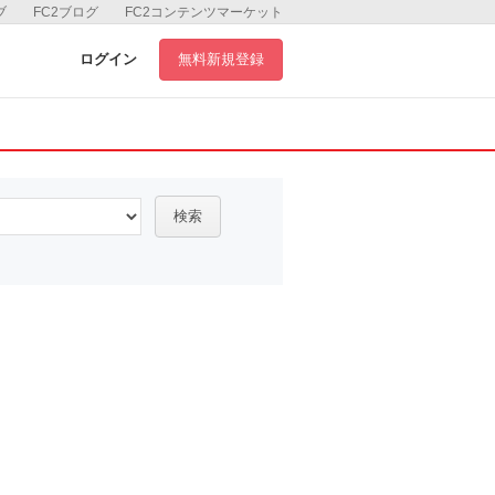
ブ
FC2ブログ
FC2コンテンツマーケット
ログイン
無料新規登録
検索