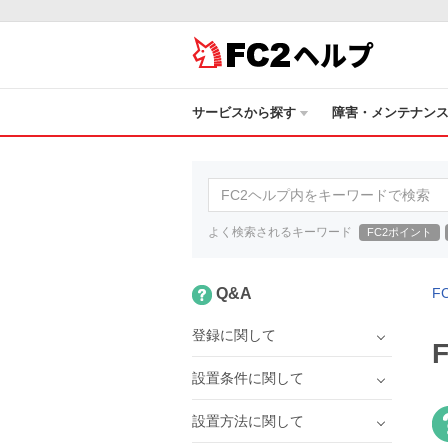
ヘルプ
サービスから探す
障害・メンテナン
よく検索されるキーワード
FC2ポイント
Q&A
F
登録に関して
設置条件に関して
設置方法に関して