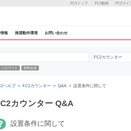
FC2トップ
FC2動画
FC2ライ
ス情報
推奨動作環境
お問い合わせ
パスワード
有料会員
C2ヘルプ
FC2カウンター
Q&A
設置条件に関して
FC2カウンター Q&A
設置条件に関して