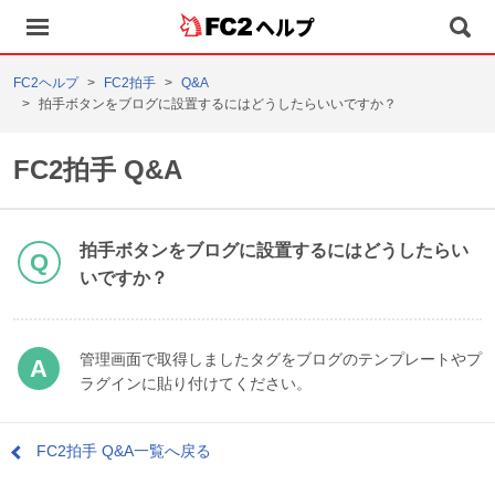
ヘルプ
FC2ヘルプ
FC2拍手
Q&A
拍手ボタンをブログに設置するにはどうしたらいいですか？
FC2拍手 Q&A
拍手ボタンをブログに設置するにはどうしたらい
いですか？
管理画面で取得しましたタグをブログのテンプレートやプ
ラグインに貼り付けてください。
FC2拍手 Q&A一覧へ戻る