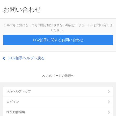
お問い合わせ
ヘルプをご覧になっても問題が解決されない場合は、サポートへお問い合わせ
ください。
FC2拍手に関するお問い合わせ
FC2拍手ヘルプへ戻る
このページの先頭へ
FC2ヘルプトップ
ログイン
推奨動作環境