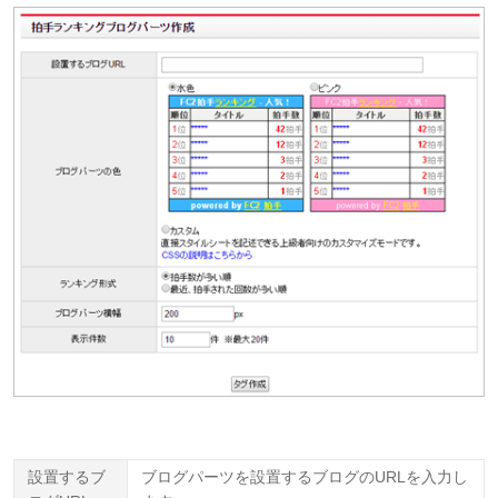
設置するブ
ブログパーツを設置するブログのURLを入力し