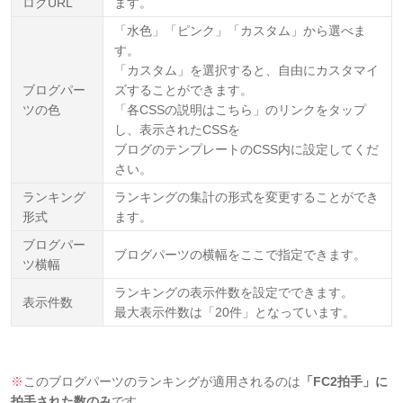
ログURL
ます。
「水色」「ピンク」「カスタム」から選べま
す。
「カスタム」を選択すると、自由にカスタマイ
ブログパー
ズすることができます。
ツの色
「各CSSの説明はこちら」のリンクを
タップ
し、表示されたCSSを
ブログのテンプレートのCSS内に設定してくだ
さい。
ランキング
ランキングの集計の形式を変更することができ
形式
ます。
ブログパー
ブログパーツの横幅をここで指定できます。
ツ横幅
ランキングの表示件数を設定でできます。
表示件数
最大表示件数は「20件」となっています。
※
このブログパーツのランキングが適用されるのは
「FC2拍手」に
拍手された数のみ
です。