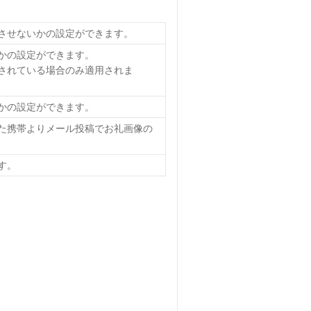
させないかの設定ができます。
かの設定ができます。
されている場合のみ適用されま
かの設定ができます。
た携帯よりメール投稿でお礼画像の
す。