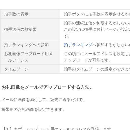
拍手数の表示
拍手ボタンに拍手数を表示させるか
拍手の連続送信を制限するかしない
拍手送信の無制限
この設定は拍手にお礼ページが設定
す。
拍手ランキングへの参加
拍手ランキング
へ参加するかしない
お礼画像アップロード用メ
この項目にメールアドレスを設定し
ールアドレス
アップロードが可能です。
タイムゾーン
拍手のタイムゾーンの設定ができま
お礼画像をメールでアップロードする方法。
メールに画像を添付して、宛先に送るだけで、
携帯用のお礼画像を設定できます。
【１】
まず、アップロード用のメールアドレスを登録します。