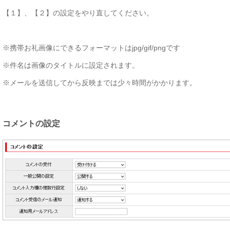
【１】、【２】の設定をやり直してください。
※携帯お礼画像にできるフォーマットはjpg/gif/pngです
※件名は画像のタイトルに設定されます。
※メールを送信してから反映までは少々時間がかかります。
コメントの設定