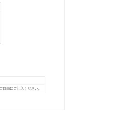
ご自由にご記入ください。