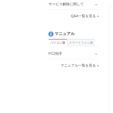
サービス解除に関して
Q&A一覧を見る »
マニュアル
パソコン版
スマートフォン版
FC2拍手
マニュアル一覧を見る »