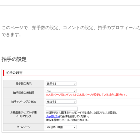
このページで、拍手数の設定、コメントの設定、拍手のプロフィール
できます。
拍手の設定