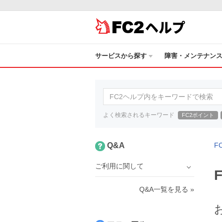
ヘルプ
サービスから探す
障害・メンテナン
よく検索されるキーワード
FC2ポイント
Q&A
F
ご利用に関して
Q&A一覧を見る »