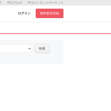
ブ
FC2ブログ
FC2コンテンツマーケット
ログイン
無料新規登録
検索