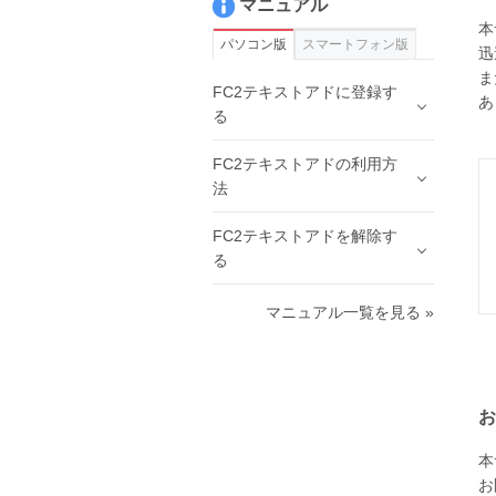
マニュアル
本
パソコン版
スマートフォン版
迅
ま
FC2テキストアドに登録す
あ
る
FC2テキストアドの利用方
法
FC2テキストアドを解除す
る
マニュアル一覧を見る »
お
本
お