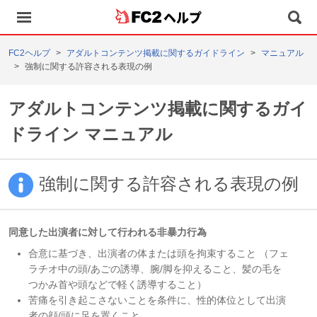
ヘルプ
FC2ヘルプ
アダルトコンテンツ掲載に関するガイドライン
マニュアル
強制に関する許容される表現の例
アダルトコンテンツ掲載に関するガイ
ドライン マニュアル
強制に関する許容される表現の例
同意した出演者に対して行われる非暴力行為
合意に基づき、出演者の体または頭を拘束すること （フェ
ラチオ中の頭/あごの誘導、腕/脚を抑えること、髪の毛を
つかみ首や頭などで軽く誘導すること）
苦痛を引き起こさないことを条件に、性的体位として出演
者の顔/頭に足を置くこと