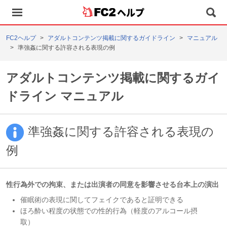
ヘルプ
FC2ヘルプ
アダルトコンテンツ掲載に関するガイドライン
マニュアル
準強姦に関する許容される表現の例
アダルトコンテンツ掲載に関するガイ
ドライン マニュアル
準強姦に関する許容される表現の
例
性行為外での拘束、または出演者の同意を影響させる台本上の演出
催眠術の表現に関してフェイクであると証明できる
ほろ酔い程度の状態での性的行為（軽度のアルコール摂
取）