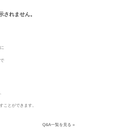
示されません。
ーに
で
、
ばすことができます。
Q&A一覧を見る »