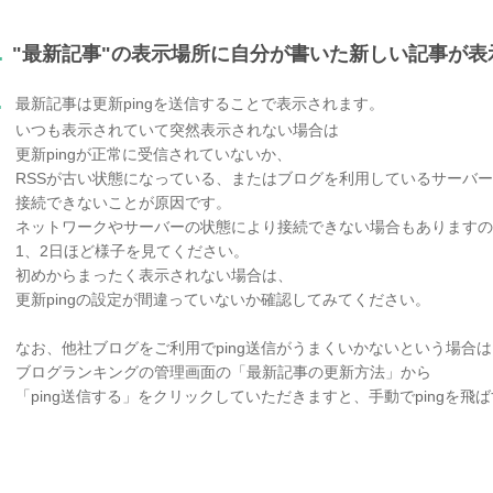
.
"最新記事"の表示場所に自分が書いた新しい記事が表
.
最新記事は更新pingを送信することで表示されます。
いつも表示されていて突然表示されない場合は
更新pingが正常に受信されていないか、
RSSが古い状態になっている、またはブログを利用しているサーバ
接続できないことが原因です。
ネットワークやサーバーの状態により接続できない場合もありますの
1、2日ほど様子を見てください。
初めからまったく表示されない場合は、
更新pingの設定が間違っていないか確認してみてください。
なお、他社ブログをご利用でping送信がうまくいかないという場合は
ブログランキングの管理画面の「最新記事の更新方法」から
「ping送信する」をクリックしていただきますと、手動でpingを飛