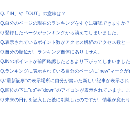
Q.「IN」や「OUT」の意味は？
Q.自分のページの現在のランキングをすぐに確認できますか
Q.登録したページがランキングから消えてしまいました。
Q.表示されているポイント数がアクセス解析のアクセス数と
Q.自分の順位が、ランキング自体にありません。
Q.INのポイントが前回確認したときより下がってしまいまし
Q.ランキングに表示されている自分のページに"new"マーク
Q."最新記事"の表示場所に自分が書いた新しい記事が表示さ
Q.順位の下に"up"や"down"のアイコンが表示されています。
Q.未来の日付を記入した後に削除したのですが、情報が変わ