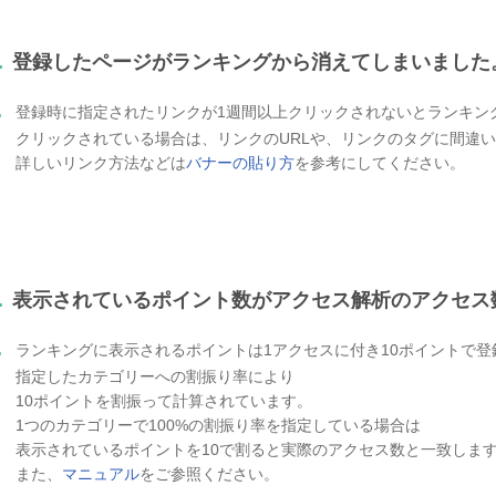
.
登録したページがランキングから消えてしまいました
.
登録時に指定されたリンクが1週間以上クリックされないとランキン
クリックされている場合は、リンクのURLや、リンクのタグに間違
詳しいリンク方法などは
バナーの貼り方
を参考にしてください。
.
表示されているポイント数がアクセス解析のアクセス
.
ランキングに表示されるポイントは1アクセスに付き10ポイントで登
指定したカテゴリーへの割振り率により
10ポイントを割振って計算されています。
1つのカテゴリーで100%の割振り率を指定している場合は
表示されているポイントを10で割ると実際のアクセス数と一致しま
また、
マニュアル
をご参照ください。