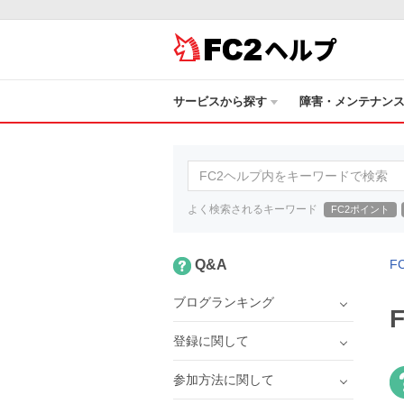
ヘルプ
サービスから探す
障害・メンテナン
よく検索されるキーワード
FC2ポイント
Q&A
F
ブログランキング
登録に関して
参加方法に関して