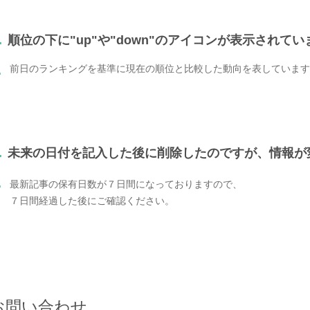
.
順位の下に"up"や"down"のアイコンが表示されて
前日のランキングを基準に現在の順位と比較した動向を表しています
.
.
未来の日付を記入した後に削除したのですが、情報が
.
最新記事の保有日数が７日間になっておりますので、
７日間経過した後にご確認ください。
お問い合わせ