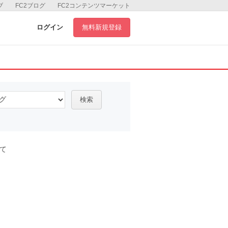
ブ
FC2ブログ
FC2コンテンツマーケット
ログイン
無料新規登録
検索
て