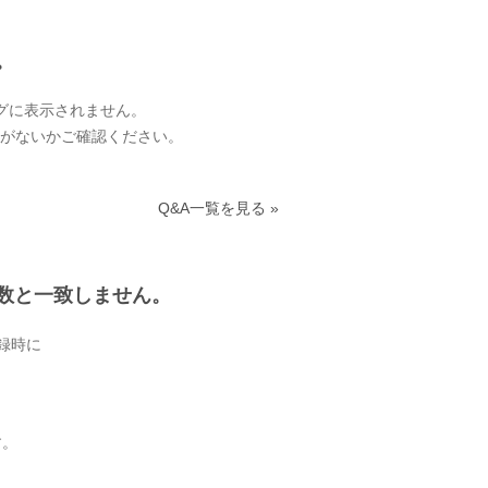
。
グに表示されません。
いがないかご確認ください。
Q&A一覧を見る »
数と一致しません。
録時に
す。