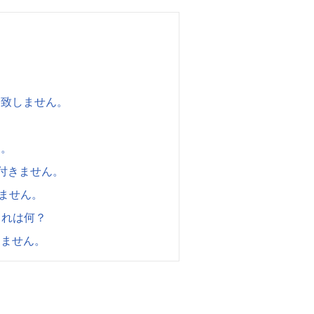
？
一致しません。
た。
が付きません。
れません。
これは何？
りません。