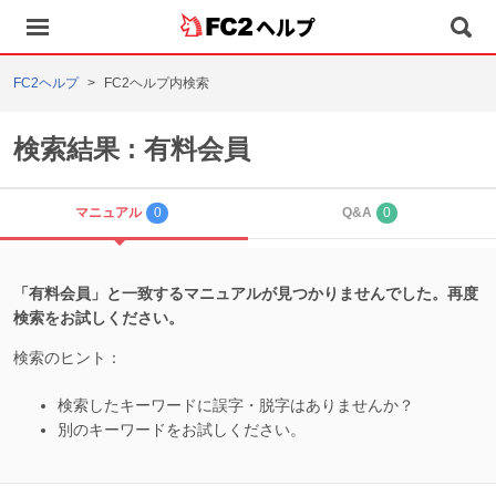
ヘルプ
FC2ヘルプ
FC2ヘルプ内検索
検索結果 : 有料会員
マニュアル
Q&A
0
0
「有料会員」と一致するマニュアルが見つかりませんでした。再度
検索をお試しください。
検索のヒント：
検索したキーワードに誤字・脱字はありませんか？
別のキーワードをお試しください。